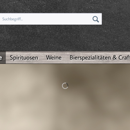
e
Spirituosen
Weine
Bierspezialitäten & Craf