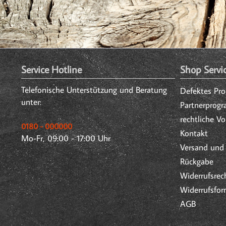
Service Hotline
Shop Servi
Telefonische Unterstützung und Beratung
Defektes Pr
unter:
Partnerprog
rechtliche V
0180 - 000000
Kontakt
Mo-Fr, 09:00 - 17:00 Uhr
Versand und
Rückgabe
Widerrufsrec
Widerrufsfor
AGB