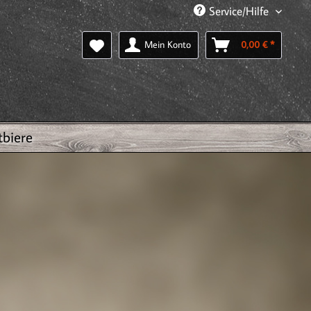
Service/Hilfe
Mein Konto
0,00 € *
tbiere