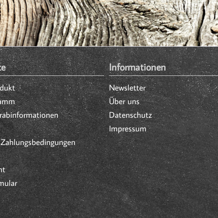
ce
Informationen
odukt
Newsletter
ramm
Über uns
orabinformationen
Datenschutz
Impressum
 Zahlungsbedingungen
ht
mular